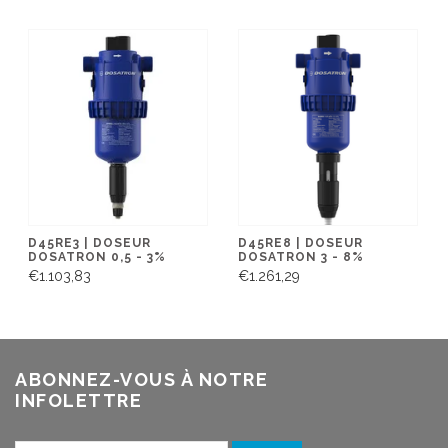
D45RE3 | DOSEUR
D45RE8 | DOSEUR
DOSATRON 0,5 - 3%
DOSATRON 3 - 8%
€1.103,83
€1.261,29
ABONNEZ-VOUS À NOTRE
INFOLETTRE