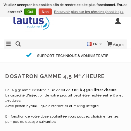
Veuillez accepter les cookies afin de rendre ce site plus fonctionnel. Est-ce
correct?
Oui
Non
En savoir plus sur les témoins (cookies) »
FR
€0,00
SUPPORT TECHNIQUE & ADMINISTRATIF
DOSATRON GAMME 4,5 M³/HEURE
La D45 gamme Dosatron a un débit de
100 à 4500 litres/heure.
La capacité d'injection de votre produit peut être réglée entre 0,5 et
135 litres.
Avec piston hydraulique différentiel et mixing intégré.
En fonction de votre dose souhaitée vous pouvez choisir entre les
pompes de dosage suivantes: