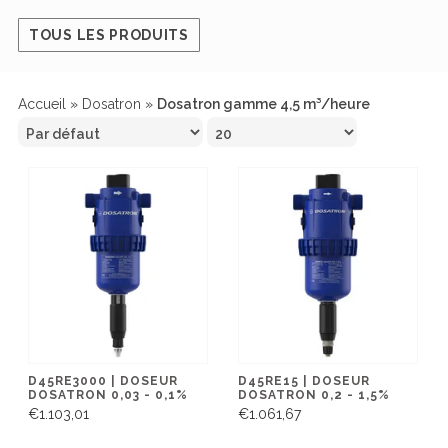
TOUS LES PRODUITS
Accueil
»
Dosatron
»
Dosatron gamme 4,5 m³/heure
D45RE3000 | DOSEUR
D45RE15 | DOSEUR
DOSATRON 0,03 - 0,1%
DOSATRON 0,2 - 1,5%
€1.103,01
€1.061,67