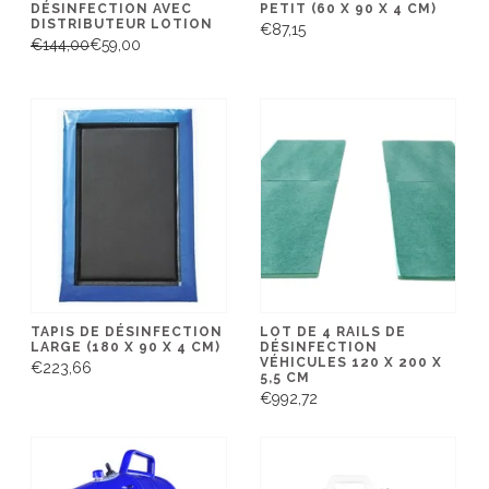
DÉSINFECTION AVEC
PETIT (60 X 90 X 4 CM)
DISTRIBUTEUR LOTION
€87,15
€144,00
€59,00
TAPIS DE DÉSINFECTION
LOT DE 4 RAILS DE
LARGE (180 X 90 X 4 CM)
DÉSINFECTION
VÉHICULES 120 X 200 X
€223,66
5,5 CM
€992,72