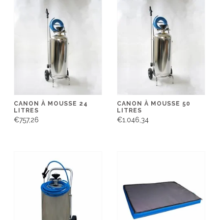
CANON À MOUSSE 24
CANON À MOUSSE 50
LITRES
LITRES
€757,26
€1.046,34