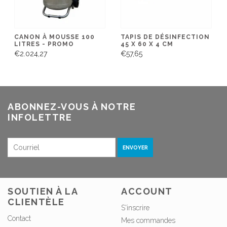
CANON À MOUSSE 100
TAPIS DE DÉSINFECTION
LITRES - PROMO
45 X 60 X 4 CM
€2.024,27
€57,65
ABONNEZ-VOUS À NOTRE
INFOLETTRE
ENVOYER
SOUTIEN À LA
ACCOUNT
CLIENTÈLE
S'inscrire
Contact
Mes commandes