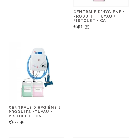
CENTRALE D'HYGIÈNE 1
PRODUIT + TUYAU +
PISTOLET + CA
€481,39
CENTRALE D'HYGIÈNE 2
PRODUITS +TUYAU +
PISTOLET + CA
€573,45