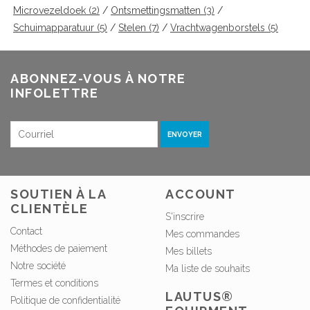
Microvezeldoek
(2)
/
Ontsmettingsmatten
(3)
/
Schuimapparatuur
(5)
/
Stelen
(7)
/
Vrachtwagenborstels
(5)
ABONNEZ-VOUS À NOTRE
INFOLETTRE
ENVOYER
SOUTIEN À LA
ACCOUNT
CLIENTÈLE
S'inscrire
Contact
Mes commandes
Méthodes de paiement
Mes billets
Notre société
Ma liste de souhaits
Termes et conditions
LAUTUS®
Politique de confidentialité