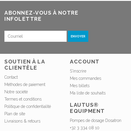
ABONNEZ-VOUS À NOTRE
INFOLETTRE
ENVOYER
SOUTIEN À LA
ACCOUNT
CLIENTÈLE
S'inscrire
Contact
Mes commandes
Méthodes de paiement
Mes billets
Notre société
Ma liste de souhaits
Termes et conditions
LAUTUS®
Politique de confidentialité
EQUIPMENT
Plan de site
Pompes de dosage Dosatron
Livraisons & retours
+32 3 334 08 10