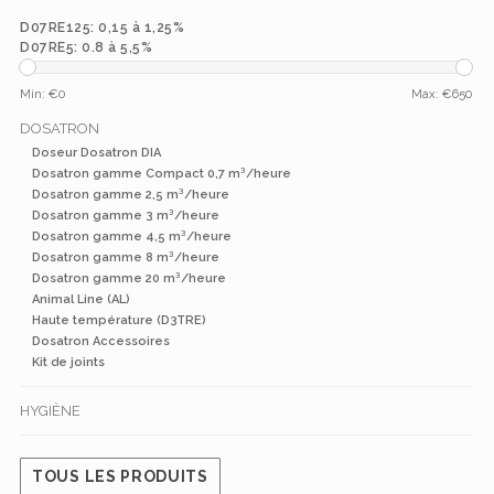
D07RE125: 0,15 à 1,25%
D07RE5: 0.8 à 5,5%
Min: €
0
Max: €
650
DOSATRON
Doseur Dosatron DIA
Dosatron gamme Compact 0,7 m³/heure
Dosatron gamme 2,5 m³/heure
Dosatron gamme 3 m³/heure
Dosatron gamme 4,5 m³/heure
Dosatron gamme 8 m³/heure
Dosatron gamme 20 m³/heure
Animal Line (AL)
Haute température (D3TRE)
Dosatron Accessoires
Kit de joints
HYGIÈNE
TOUS LES PRODUITS