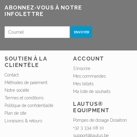
ABONNEZ-VOUS À NOTRE
INFOLETTRE
ENVOYER
SOUTIEN À LA
ACCOUNT
CLIENTÈLE
S'inscrire
Contact
Mes commandes
Méthodes de paiement
Mes billets
Notre société
Ma liste de souhaits
Termes et conditions
LAUTUS®
Politique de confidentialité
EQUIPMENT
Plan de site
Pompes de dosage Dosatron
Livraisons & retours
+32 3 334 08 10
support@lautus.be