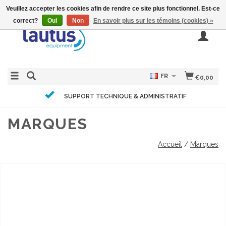
Veuillez accepter les cookies afin de rendre ce site plus fonctionnel. Est-ce
correct?
Oui
Non
En savoir plus sur les témoins (cookies) »
FR
€0,00
SUPPORT TECHNIQUE & ADMINISTRATIF
MARQUES
Accueil
/
Marques