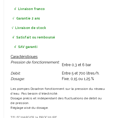
√
Livraison franco
√
Garantie 2 ans
√
Livraison de stock
√ Satisfait ou remboursé
√ SAV garanti
Caractéristiques
Pression de fonctionnement:
Entre 0,3 et 6 bar
Débit:
Entre 5 et 700 litres/h.
Dosage:
Fixe, 0,15 ou 1,25 %
Les pompes Dosatron fonctionnent sur la pression du réseau
d'eau. Pas besoin d'électricité.
Dosage précis et indépendant des fluctuations de débit ou
de pression.
Réglage aisé du dosage.
TELECHARGER la BROCHURE