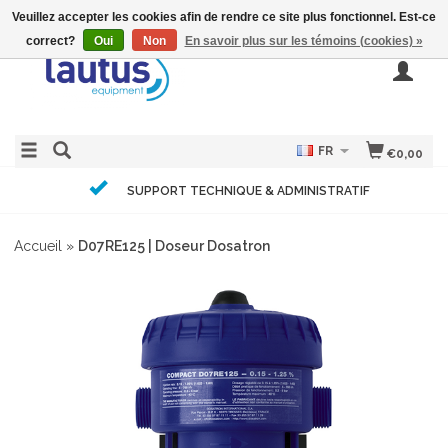
Veuillez accepter les cookies afin de rendre ce site plus fonctionnel. Est-ce
correct?
Oui
Non
En savoir plus sur les témoins (cookies) »
FR
€0,00
SUPPORT TECHNIQUE & ADMINISTRATIF
Accueil
»
D07RE125 | Doseur Dosatron