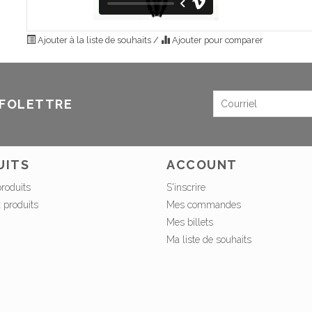
Ajouter à la liste de souhaits
/
Ajouter pour comparer
NFOLETTRE
UITS
ACCOUNT
produits
S'inscrire
 produits
Mes commandes
Mes billets
Ma liste de souhaits