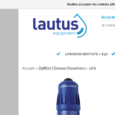
Veuillez accepter les cookies afi
Accuei
SE CONN
LIVRAISON GRATUITE > €50
Accueil
»
D3RE10 | Doseur Dosatron 1 - 10%