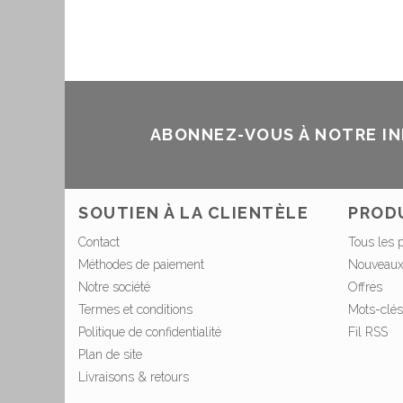
ABONNEZ-VOUS À NOTRE I
SOUTIEN À LA CLIENTÈLE
PROD
Contact
Tous les 
Méthodes de paiement
Nouveaux
Notre société
Offres
Termes et conditions
Mots-clés
Politique de confidentialité
Fil RSS
Plan de site
Livraisons & retours