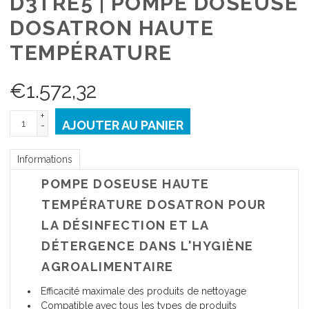
D3TRE5 | POMPE DOSEUSE
DOSATRON HAUTE
TEMPÉRATURE
€
1.572,32
+
AJOUTER AU PANIER
-
Informations
POMPE DOSEUSE HAUTE
TEMPÉRATURE DOSATRON POUR
LA DÉSINFECTION ET LA
DÉTERGENCE DANS L'HYGIÈNE
AGROALIMENTAIRE
Efficacité maximale des produits de nettoyage
Compatible avec tous les types de produits