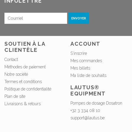
INFOLETTRE
ENVOYER
SOUTIEN À LA
ACCOUNT
CLIENTÈLE
S'inscrire
Contact
Mes commandes
Méthodes de paiement
Mes billets
Notre société
Ma liste de souhaits
Termes et conditions
LAUTUS®
Politique de confidentialité
EQUIPMENT
Plan de site
Pompes de dosage Dosatron
Livraisons & retours
+32 3 334 08 10
support@lautus.be