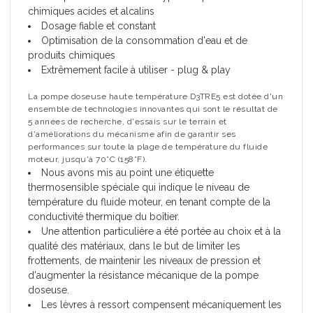
chimiques acides et alcalins
Dosage fiable et constant
Optimisation de la consommation d'eau et de
produits chimiques
Extrêmement facile à utiliser - plug & play
La pompe doseuse haute température D3TRE5 est dotée d'un
ensemble de technologies innovantes qui sont le résultat de
5 années de recherche, d'essais sur le terrain et
d'améliorations du mécanisme afin de garantir ses
performances sur toute la plage de température du fluide
moteur, jusqu'à 70°C (158°F).
Nous avons mis au point une étiquette
thermosensible spéciale qui indique le niveau de
température du fluide moteur, en tenant compte de la
conductivité thermique du boîtier.
Une attention particulière a été portée au choix et à la
qualité des matériaux, dans le but de limiter les
frottements, de maintenir les niveaux de pression et
d'augmenter la résistance mécanique de la pompe
doseuse.
Les lèvres à ressort compensent mécaniquement les