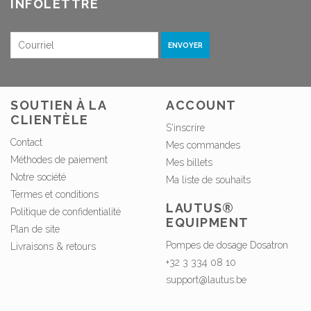
INFOLETTRE
ENVOYER
SOUTIEN À LA
ACCOUNT
CLIENTÈLE
S'inscrire
Contact
Mes commandes
Méthodes de paiement
Mes billets
Notre société
Ma liste de souhaits
Termes et conditions
LAUTUS®
Politique de confidentialité
EQUIPMENT
Plan de site
Pompes de dosage Dosatron
Livraisons & retours
+32 3 334 08 10
support@lautus.be