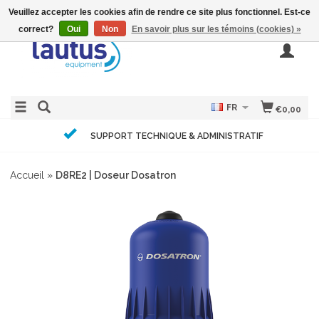
Veuillez accepter les cookies afin de rendre ce site plus fonctionnel. Est-ce
correct?
Oui
Non
En savoir plus sur les témoins (cookies) »
FR
€0,00
SUPPORT TECHNIQUE & ADMINISTRATIF
Accueil
»
D8RE2 | Doseur Dosatron