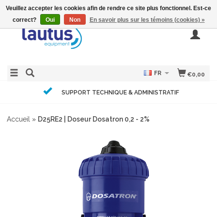
Veuillez accepter les cookies afin de rendre ce site plus fonctionnel. Est-ce
correct?
Oui
Non
En savoir plus sur les témoins (cookies) »
FR
€0,00
SUPPORT TECHNIQUE & ADMINISTRATIF
Accueil
»
D25RE2 | Doseur Dosatron 0,2 - 2%