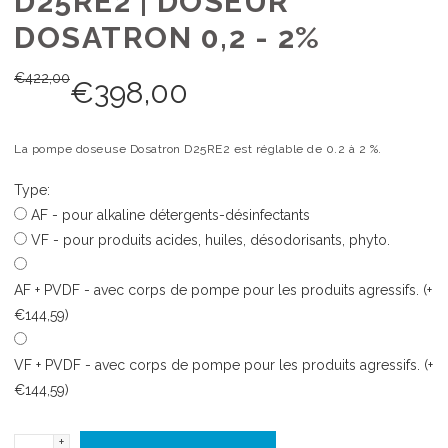
D25RE2 | DOSEUR
DOSATRON 0,2 - 2%
€
422,00
€
398,00
La pompe doseuse Dosatron D25RE2 est réglable de 0.2 à 2 %.
Type:
AF - pour alkaline détergents-désinfectants
VF - pour produits acides, huiles, désodorisants, phyto.
AF + PVDF - avec corps de pompe pour les produits agressifs. (+
€144,59)
VF + PVDF - avec corps de pompe pour les produits agressifs. (+
€144,59)
+