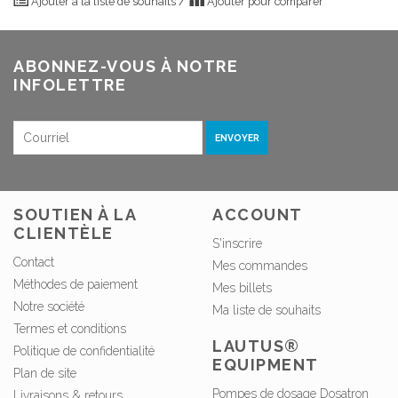
Ajouter à la liste de souhaits
/
Ajouter pour comparer
ABONNEZ-VOUS À NOTRE
INFOLETTRE
ENVOYER
SOUTIEN À LA
ACCOUNT
CLIENTÈLE
S'inscrire
Contact
Mes commandes
Méthodes de paiement
Mes billets
Notre société
Ma liste de souhaits
Termes et conditions
LAUTUS®
Politique de confidentialité
EQUIPMENT
Plan de site
Pompes de dosage Dosatron
Livraisons & retours