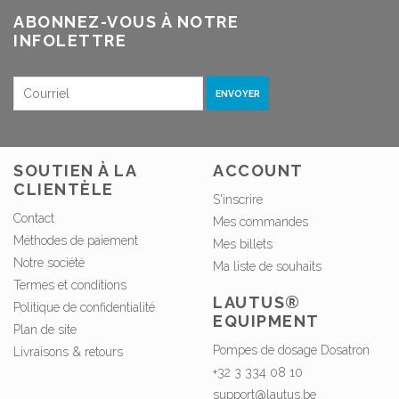
ABONNEZ-VOUS À NOTRE
INFOLETTRE
ENVOYER
SOUTIEN À LA
ACCOUNT
CLIENTÈLE
S'inscrire
Contact
Mes commandes
Méthodes de paiement
Mes billets
Notre société
Ma liste de souhaits
Termes et conditions
LAUTUS®
Politique de confidentialité
EQUIPMENT
Plan de site
Pompes de dosage Dosatron
Livraisons & retours
+32 3 334 08 10
support@lautus.be