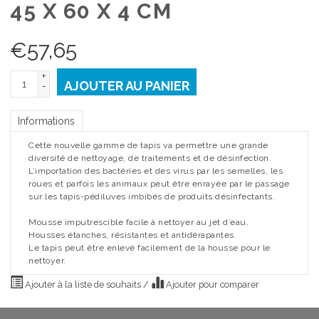
45 X 60 X 4 CM
€
57,65
+
AJOUTER AU PANIER
-
Informations
Cette nouvelle gamme de tapis va permettre une grande
diversité de nettoyage, de traitements et de désinfection.
L’importation des bactéries et des virus par les semelles, les
roues et parfois les animaux peut être enrayée par le passage
sur les tapis-pédiluves imbibés de produits désinfectants.
Mousse imputrescible facile à nettoyer au jet d’eau.
Housses étanches, résistantes et antidérapantes.
Le tapis peut être enlevé facilement de la housse pour le
nettoyer.
Ajouter à la liste de souhaits
/
Ajouter pour comparer