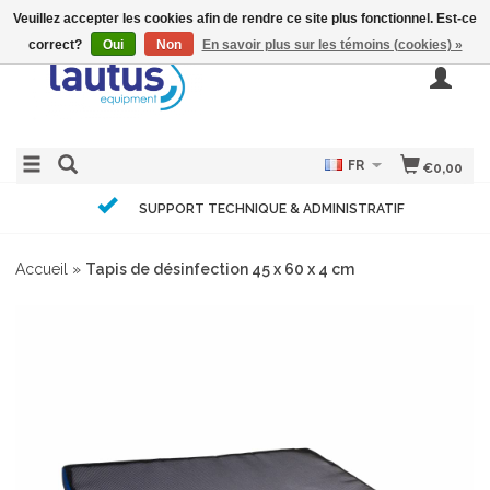
Veuillez accepter les cookies afin de rendre ce site plus fonctionnel. Est-ce
correct?
Oui
Non
En savoir plus sur les témoins (cookies) »
FR
€0,00
SUPPORT TECHNIQUE & ADMINISTRATIF
Accueil
»
Tapis de désinfection 45 x 60 x 4 cm