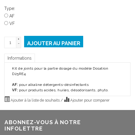
Type:
AF
VF
+
AJOUTER AU PANIER
-
Informations
Kit de joints pour la partie dosage du modèle Dosatron
D25RE4.
AF:
pour alkaline détergents-désinfectants
VF:
pour produits acides, huiles, désodorisants, phyto.
Ajouter à la liste de souhaits
/
Ajouter pour comparer
ABONNEZ-VOUS À NOTRE
INFOLETTRE