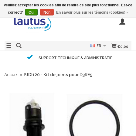
Veuillez accepter les cookies afin de rendre ce site plus fonctionnel. Est-ce
correct?
Oui
Non
En savoir plus sur les témoins (cookies) »
FR
€0,00
SUPPORT TECHNIQUE & ADMINISTRATIF
Accueil
»
PJDI120 - Kit de joints pour D3RE5