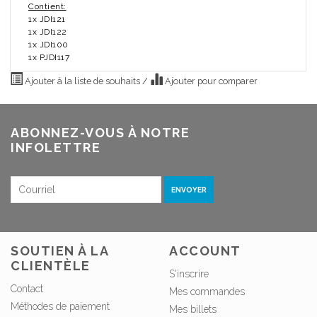
Contient:
1x JDI121
1x JDI122
1x JDI100
1x PJDI117
Ajouter à la liste de souhaits
/
Ajouter pour comparer
ABONNEZ-VOUS À NOTRE
INFOLETTRE
ENVOYER
SOUTIEN À LA
ACCOUNT
CLIENTÈLE
S'inscrire
Contact
Mes commandes
Méthodes de paiement
Mes billets