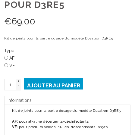
POUR D3RE5
€
69,00
Kit de joints pour la partie dosage du modèle Dosatron D3RE5.
Type:
AF
VF
+
AJOUTER AU PANIER
-
Informations
Kit de joints pour la partie dosage du modèle Dosatron D3RE5.
AF:
pour alkaline détergents-désinfectants
VF:
pour produits acides, huiles, désodorisants, phyto.