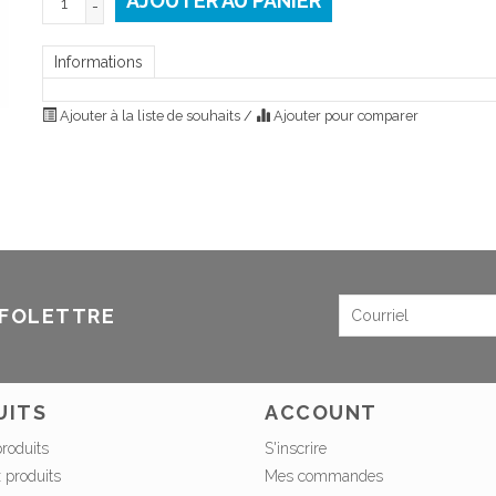
AJOUTER AU PANIER
-
Informations
Ajouter à la liste de souhaits
/
Ajouter pour comparer
NFOLETTRE
UITS
ACCOUNT
produits
S'inscrire
 produits
Mes commandes