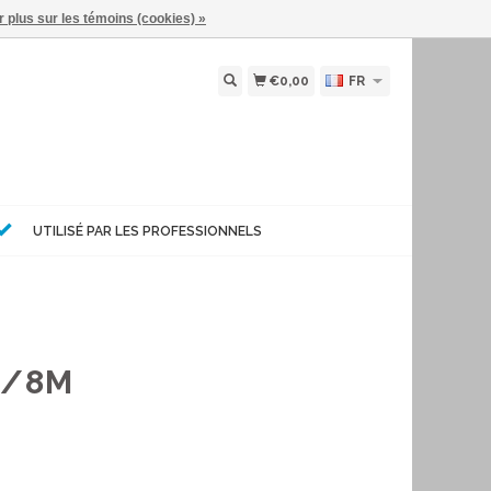
r plus sur les témoins (cookies) »
€0,00
FR
UTILISÉ PAR LES PROFESSIONNELS
3/8M