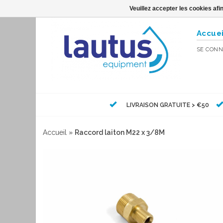
Veuillez accepter les cookies afi
Accuei
SE CONN
LIVRAISON GRATUITE > €50
Accueil
»
Raccord laiton M22 x 3/8M