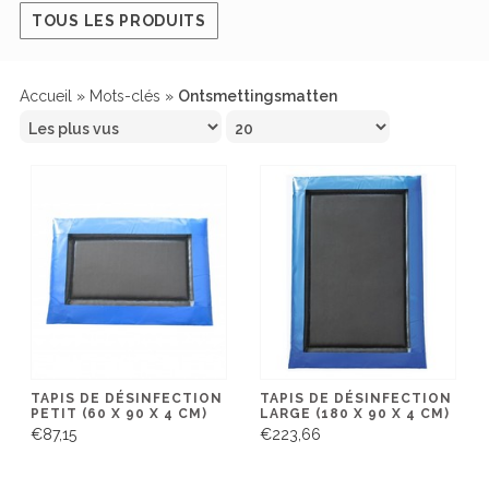
TOUS LES PRODUITS
Accueil
»
Mots-clés
»
Ontsmettingsmatten
TAPIS DE DÉSINFECTION
TAPIS DE DÉSINFECTION
PETIT (60 X 90 X 4 CM)
LARGE (180 X 90 X 4 CM)
€87,15
€223,66