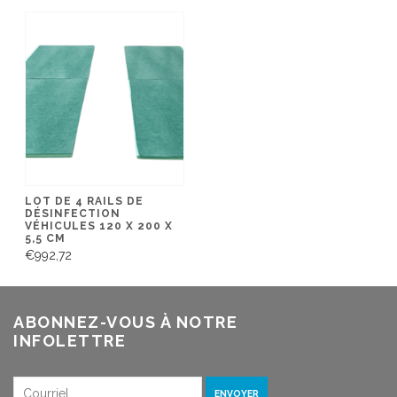
LOT DE 4 RAILS DE
DÉSINFECTION
VÉHICULES 120 X 200 X
5,5 CM
€992,72
ABONNEZ-VOUS À NOTRE
INFOLETTRE
ENVOYER