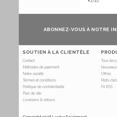
€17,43
ABONNEZ-VOUS À NOTRE I
SOUTIEN À LA CLIENTÈLE
PROD
Contact
Tous les 
Méthodes de paiement
Nouveaux
Notre société
Offres
Termes et conditions
Mots-clés
Politique de confidentialité
Fil RSS
Plan de site
Livraisons & retours