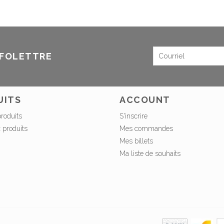
NFOLETTRE
UITS
ACCOUNT
produits
S'inscrire
 produits
Mes commandes
Mes billets
Ma liste de souhaits