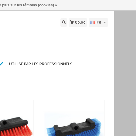
r plus sur les témoins (cookies) »
€0,00
FR
UTILISÉ PAR LES PROFESSIONNELS