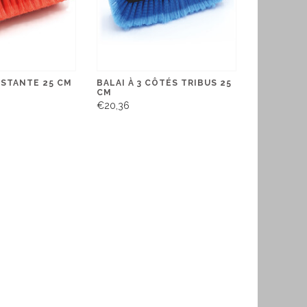
ISTANTE 25 CM
BALAI À 3 CÔTÉS TRIBUS 25
CM
€20,36