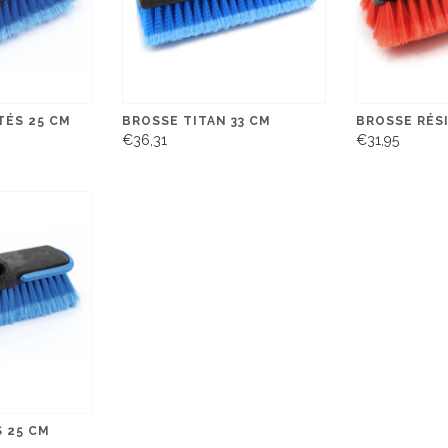
TÉS 25 CM
BROSSE TITAN 33 CM
BROSSE RÉS
€36,31
€31,95
 25 CM