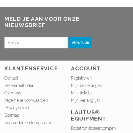
MELD JE AAN VOOR ONZE
NIEUWSBRIEF
VERSTUUR
KLANTENSERVICE
ACCOUNT
Contact
Registreren
Betaalmethoden
Mijn bestellingen
Over ons
Mijn tickets
Algemene voorwaarden
Mijn verlanglijst
Privacybeleid
LAUTUS®
Sitemap
EQUIPMENT
Verzenden en terugsturen
Dosatron doseerpompen