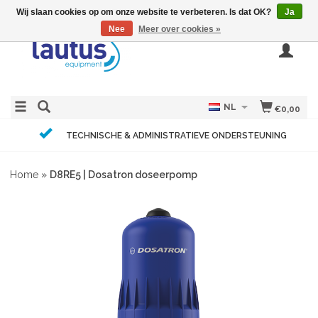
Wij slaan cookies op om onze website te verbeteren. Is dat OK?
Ja
Nee
Meer over cookies »
NL
€0,00
TECHNISCHE & ADMINISTRATIEVE ONDERSTEUNING
Home
»
D8RE5 | Dosatron doseerpomp