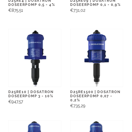
D25RE4 | DOSATRON
D25RE09 | DOSATRON
DOSEERPOMP 0,5 - 4%
DOSEERPOMP 0,1 - 0,9%
€875,51
€731,02
D25RE10 | DOSATRON
D25RE1500 | DOSATRON
DOSEERPOMP 3 - 10%
DOSEERPOMP 0,07 -
0,2%
€947,57
€735,29