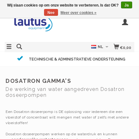
Wij slaan cookies op om onze website te verbeteren. Is dat OK?
Ja
Nee
Meer over cookies »
NL
€0,00
TECHNISCHE & ADMINISTRATIEVE ONDERSTEUNING
DOSATRON GAMMA'S
De werking van water aangedreven Dosatron
doseerpompen
Een Dosatron doseerpomp is DE oplossing voor iedereen die een
vloeistof of concentraat wilt mengen met water of zelfs met andere
vloeistoffen!
Dosatron doseerpompen werken op de waterdruk en kunnen