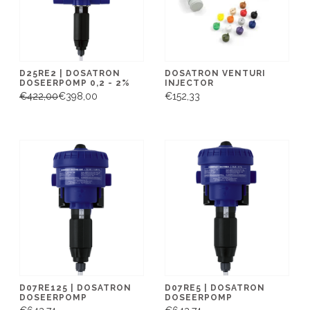
D25RE2 | DOSATRON
DOSATRON VENTURI
DOSEERPOMP 0,2 - 2%
INJECTOR
€422,00
€398,00
€152,33
D07RE125 | DOSATRON
D07RE5 | DOSATRON
DOSEERPOMP
DOSEERPOMP