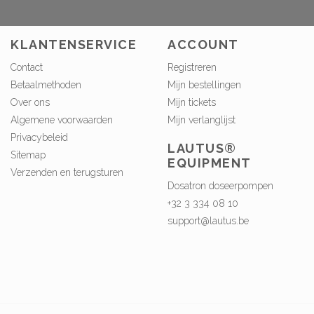
KLANTENSERVICE
ACCOUNT
Contact
Registreren
Betaalmethoden
Mijn bestellingen
Over ons
Mijn tickets
Algemene voorwaarden
Mijn verlanglijst
Privacybeleid
LAUTUS®
Sitemap
EQUIPMENT
Verzenden en terugsturen
Dosatron doseerpompen
+32 3 334 08 10
support@lautus.be