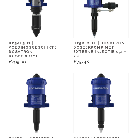
D25AL5-N |
D25RE2-IE | DOSATRON
VOEDINGSGESCHIKTE
DOSEERPOMP MET
DOSATRON
EXTERNE INJECTIE 0,2 -
DOSEERPOMP
2%
€499,00
€757,46