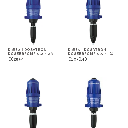
D3RE2 | DOSATRON
D3RE5 | DOSATRON
DOSEERPOMP 0,2 - 2%
DOSEERPOMP 0,5 - 5%
€829,54
€1.038,48