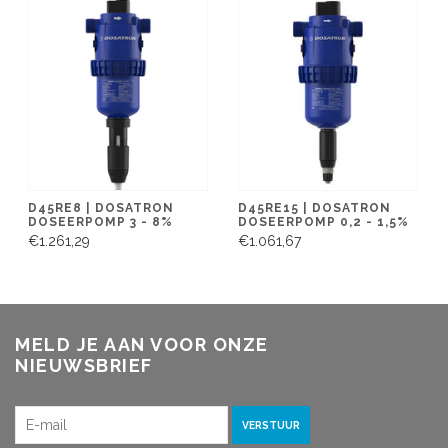
D45RE8 | DOSATRON
D45RE15 | DOSATRON
DOSEERPOMP 3 - 8%
DOSEERPOMP 0,2 - 1,5%
€1.261,29
€1.061,67
MELD JE AAN VOOR ONZE
NIEUWSBRIEF
VERSTUUR