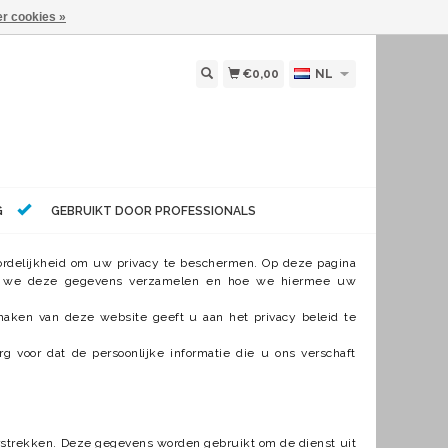
r cookies »
€0,00
NL
G
GEBRUIKT DOOR PROFESSIONALS
oordelijkheid om uw privacy te beschermen. Op deze pagina
om we deze gegevens verzamelen en hoe we hiermee uw
maken van deze website geeft u aan het privacy beleid te
g voor dat de persoonlijke informatie die u ons verschaft
strekken. Deze gegevens worden gebruikt om de dienst uit