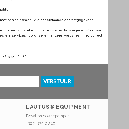
melden.
ct met ons op nemen. Zie onderstaande contactgegevens.
r opnieuw instellen om alle cookies te weigeren of om aan
s en services, op onze en andere websites, niet correct
 +32 3 334 08 10
VERSTUUR
LAUTUS® EQUIPMENT
Dosatron doseerpompen
+32 3 334 08 10