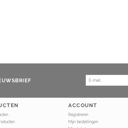
IEUWSBRIEF
UCTEN
ACCOUNT
ucten
Registreren
roducten
Mijn bestellingen