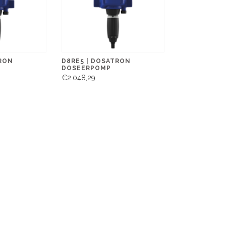
TRON
D8RE5 | DOSATRON
DOSEERPOMP
€2.048,29