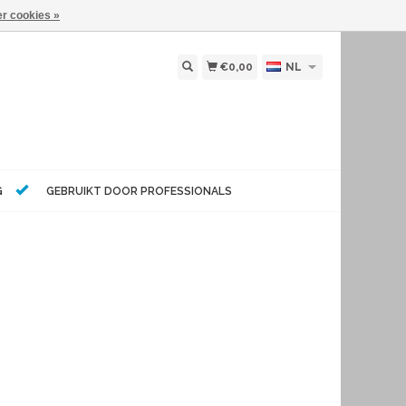
r cookies »
€0,00
NL
G
GEBRUIKT DOOR PROFESSIONALS