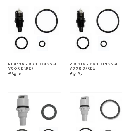
PJDI120 - DICHTINGSSET
PJDI116 - DICHTINGSSET
VOOR D3RE5
VOOR D3RE2
€69,00
€51,87