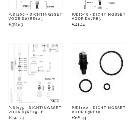
PJDI106 - DICHTINGSSET
PJDI095 - DICHTINGSSET
VOOR D07RE125
VOOR D07RE5
€38,83
€41,44
PJDI135 - DICHTINGSSET
PJDI122 - DICHTINGSSET
VOOR D3RE25-IE
VOOR D3RE10
€192,73
€68,34