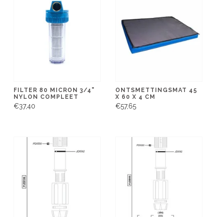
FILTER 80 MICRON 3/4"
ONTSMETTINGSMAT 45
NYLON COMPLEET
X 60 X 4 CM
€37,40
€57,65