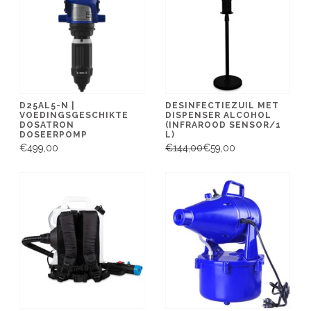
D25AL5-N |
DESINFECTIEZUIL MET
VOEDINGSGESCHIKTE
DISPENSER ALCOHOL
DOSATRON
(INFRAROOD SENSOR/1
DOSEERPOMP
L)
€499,00
€144,00
€59,00