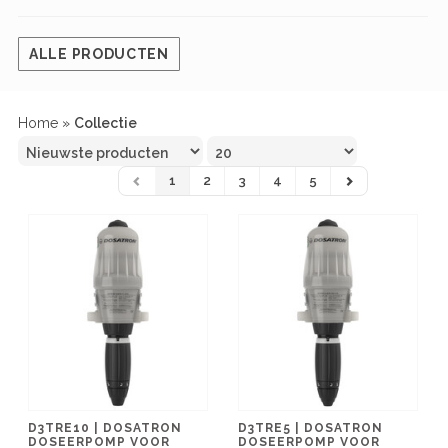
ALLE PRODUCTEN
Home
»
Collectie
1
2
3
4
5
D3TRE10 | DOSATRON
D3TRE5 | DOSATRON
DOSEERPOMP VOOR
DOSEERPOMP VOOR