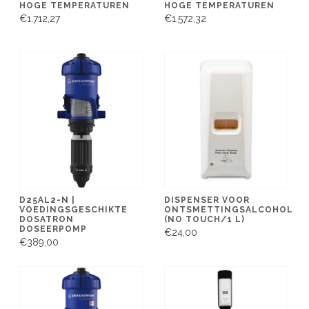
HOGE TEMPERATUREN
HOGE TEMPERATUREN
€1.712,27
€1.572,32
D25AL2-N |
DISPENSER VOOR
VOEDINGSGESCHIKTE
ONTSMETTINGSALCOHOL
DOSATRON
(NO TOUCH/1 L)
DOSEERPOMP
€24,00
€389,00