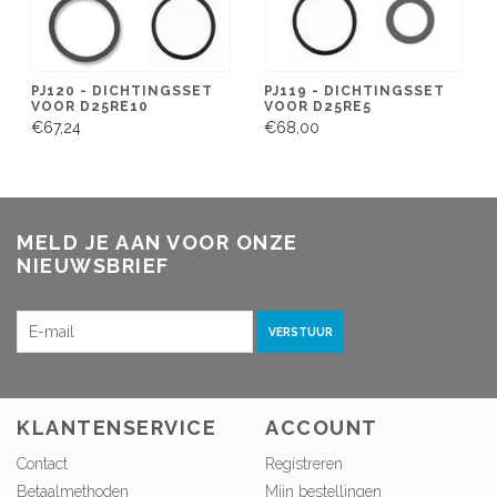
PJ120 - DICHTINGSSET
PJ119 - DICHTINGSSET
VOOR D25RE10
VOOR D25RE5
€67,24
€68,00
MELD JE AAN VOOR ONZE
NIEUWSBRIEF
VERSTUUR
KLANTENSERVICE
ACCOUNT
Contact
Registreren
Betaalmethoden
Mijn bestellingen