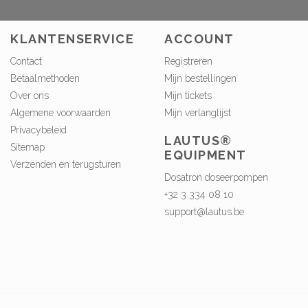
KLANTENSERVICE
ACCOUNT
Contact
Registreren
Betaalmethoden
Mijn bestellingen
Over ons
Mijn tickets
Algemene voorwaarden
Mijn verlanglijst
Privacybeleid
LAUTUS®
Sitemap
EQUIPMENT
Verzenden en terugsturen
Dosatron doseerpompen
+32 3 334 08 10
support@lautus.be