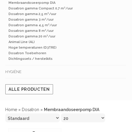
Membraandoseerpomp DIA
Dosatron gamma Compact 0,7 m³/uur
Dosatron gamma 2,5 m³/uur
Dosatron gamma 3 m³/uur
Dosatron gamma 4,5 m³/uur
Dosatron gamma 8 m³/uur
Dosatron gamma 20 m³/uur
Animal Line (AL)
Hoge temperaturen (D3TRE)
Dosatron Toebehoren
Dichtingssets / herstelkits
HYGIËNE
ALLE PRODUCTEN
Home
»
Dosatron
»
Membraandoseerpomp DIA