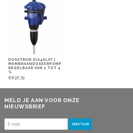
DOSATRON DIA4ALVF |
MEMBRAANDOSEERPOMP
REGELBAAR VAN 1 TOT 4
%
€836,79
MELD JE AAN VOOR ONZE
NIEUWSBRIEF
VERSTUUR