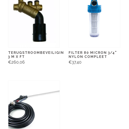
TERUGSTROOMBEVEILIGING
FILTER 80 MICRON 3/4"
3 M X FT
NYLON COMPLEET
€260,06
€37,40