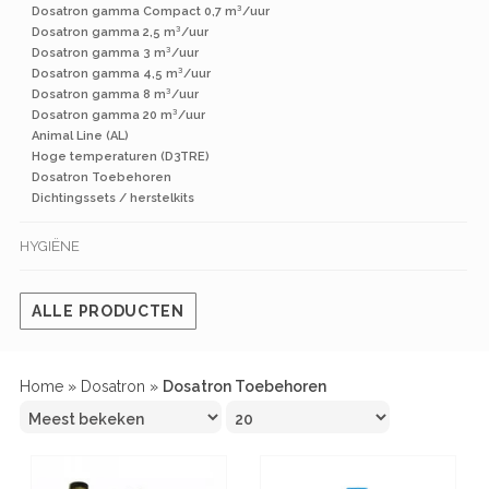
Dosatron gamma Compact 0,7 m³/uur
Dosatron gamma 2,5 m³/uur
Dosatron gamma 3 m³/uur
Dosatron gamma 4,5 m³/uur
Dosatron gamma 8 m³/uur
Dosatron gamma 20 m³/uur
Animal Line (AL)
Hoge temperaturen (D3TRE)
Dosatron Toebehoren
Dichtingssets / herstelkits
HYGIËNE
ALLE PRODUCTEN
Home
»
Dosatron
»
Dosatron Toebehoren