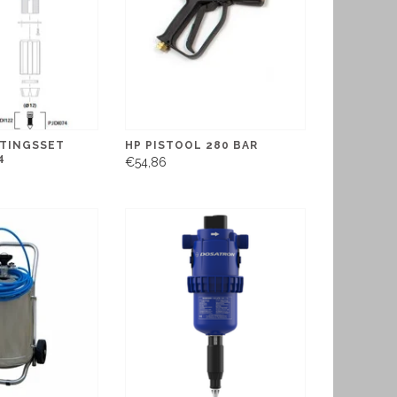
HTINGSSET
HP PISTOOL 280 BAR
4
€54,86