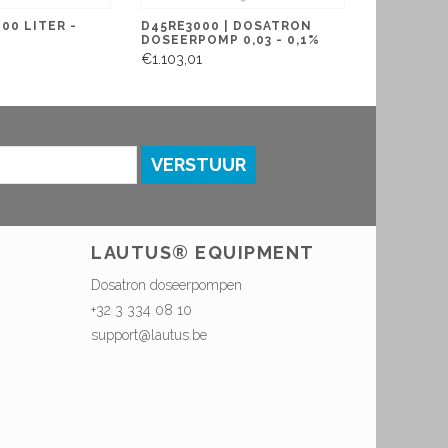
00 LITER -
D45RE3000 | DOSATRON
DOSEERPOMP 0,03 - 0,1%
€1.103,01
VERSTUUR
LAUTUS® EQUIPMENT
Dosatron doseerpompen
+32 3 334 08 10
support@lautus.be