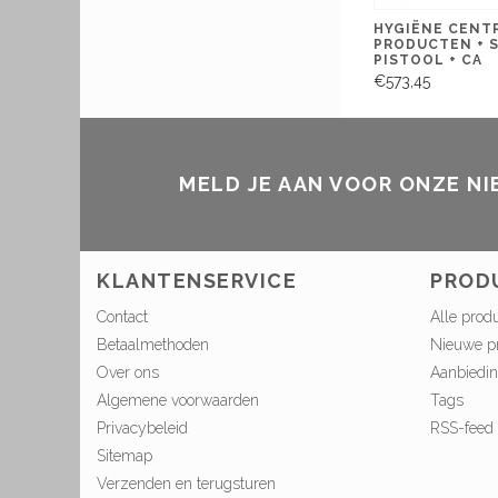
HYGIËNE CENT
PRODUCTEN + 
PISTOOL + CA
€573,45
MELD JE AAN VOOR ONZE N
KLANTENSERVICE
PROD
Contact
Alle prod
Betaalmethoden
Nieuwe p
Over ons
Aanbiedi
Algemene voorwaarden
Tags
Privacybeleid
RSS-feed
Sitemap
Verzenden en terugsturen