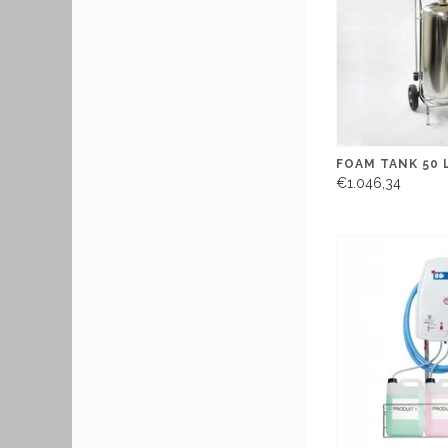
FOAM TANK 50 
€1.046,34