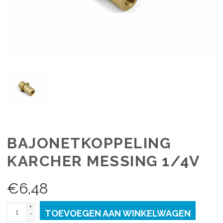
BAJONETKOPPELING
KARCHER MESSING 1/4V
€
6,48
+
TOEVOEGEN AAN WINKELWAGEN
-