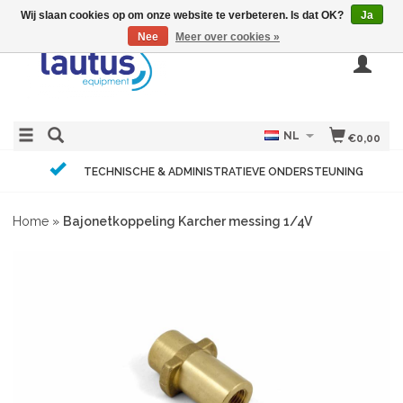
Wij slaan cookies op om onze website te verbeteren. Is dat OK?
Ja
Nee
Meer over cookies »
NL
€0,00
TECHNISCHE & ADMINISTRATIEVE ONDERSTEUNING
Home
»
Bajonetkoppeling Karcher messing 1/4V