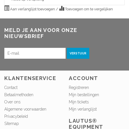
Aan verlanglijst toevoegen
/
Toevoegen om te vergelijken
MELD JE AAN VOOR ONZE
NIEUWSBRIEF
VERSTUUR
KLANTENSERVICE
ACCOUNT
Contact
Registreren
Betaalmethoden
Mijn bestellingen
Over ons
Mijn tickets
Algemene voorwaarden
Mijn verlanglijst
Privacybeleid
LAUTUS®
Sitemap
EQUIPMENT