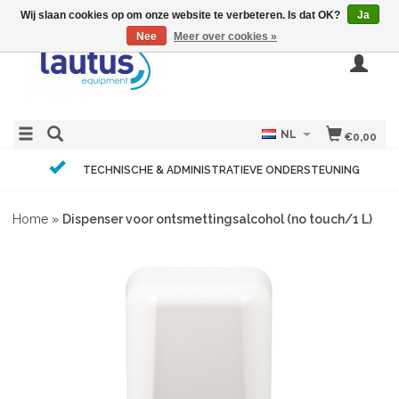
Wij slaan cookies op om onze website te verbeteren. Is dat OK?
Ja
Nee
Meer over cookies »
NL
€0,00
TECHNISCHE & ADMINISTRATIEVE ONDERSTEUNING
Home
»
Dispenser voor ontsmettingsalcohol (no touch/1 L)