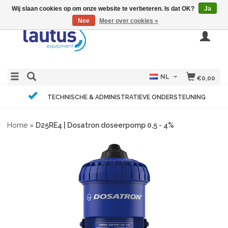
Wij slaan cookies op om onze website te verbeteren. Is dat OK?
Ja
Nee
Meer over cookies »
NL
€0,00
TECHNISCHE & ADMINISTRATIEVE ONDERSTEUNING
Home
»
D25RE4 | Dosatron doseerpomp 0,5 - 4%