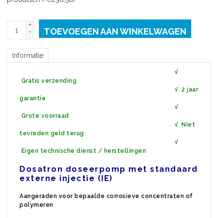
+
TOEVOEGEN AAN WINKELWAGEN
-
Informatie
√
Gratis verzending
√ 2 jaar
garantie
√
Grote voorraad
√ Niet
tevreden geld terug
√
Eigen technische dienst / herstellingen
Dosatron doseerpomp met standaard
externe injectie (IE)
Aangeraden voor bepaalde corrosieve concentraten of
polymeren