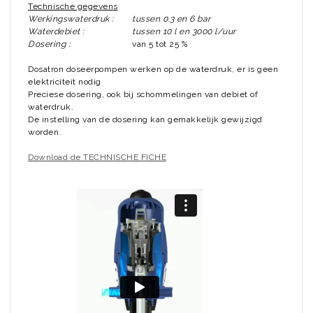
Technische gegevens
Werkingswaterdruk :
tussen 0.3 en 6 bar
Waterdebiet :
tussen 10 l en 3000 l/uur
Dosering :
van 5 tot 25 %
Dosatron doseerpompen werken op de waterdruk, er is geen
elektriciteit nodig
Preciese dosering, ook bij schommelingen van debiet of
waterdruk.
De instelling van de dosering kan gemakkelijk gewijzigd
worden.
Download de TECHNISCHE FICHE