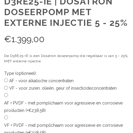
D3RE25-IE | DOSATRON
DOSEERPOMP MET
EXTERNE INJECTIE 5 - 25%
€
1.399,00
De D3RE25-IE is een Dosatron doseerpomp die regelbaar is van 5 - 25%,
MET externe injectie.
Type (optioneel):
AF - voor alkalische concentraten
VF - voor zuren, olieën, geur of insecticideconcentraten
AF + PVDF - met pomplichaam voor agressieve en corrosieve
producten (+€238,58)
VF + PVDF - met pomplichaam voor agressieve en corrosieve
producten (+€238,58)