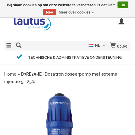
Wij slaan cookies op om onze website te verbeteren. Is dat OK?
Ja
Nee
Meer over cookies »
NL
€0,00
TECHNISCHE & ADMINISTRATIEVE ONDERSTEUNING
Home
»
D3RE25-IE | Dosatron doseerpomp met externe
injectie 5 - 25%