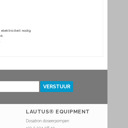
lektriciteit nodig
uk.
.
VERSTUUR
LAUTUS® EQUIPMENT
Dosatron doseerpompen