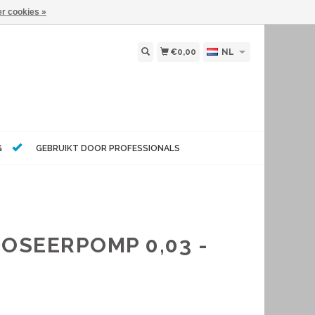
r cookies »
€0,00
NL
G
GEBRUIKT DOOR PROFESSIONALS
OSEERPOMP 0,03 -