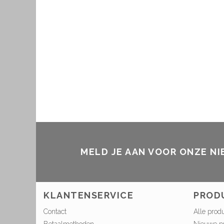
MELD JE AAN VOOR ONZE N
KLANTENSERVICE
PROD
Contact
Alle prod