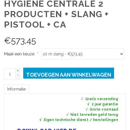
HYGIËNE CENTRALE 2
PRODUCTEN + SLANG +
PISTOOL + CA
€
573,45
Maak een keuze:
*
+
TOEVOEGEN AAN WINKELWAGEN
-
Informatie
√
Gratis verzending
√
2 jaar garantie
√
Grote voorraad
√
Niet tevreden geld terug
√ Eigen technische dienst / herstellingen