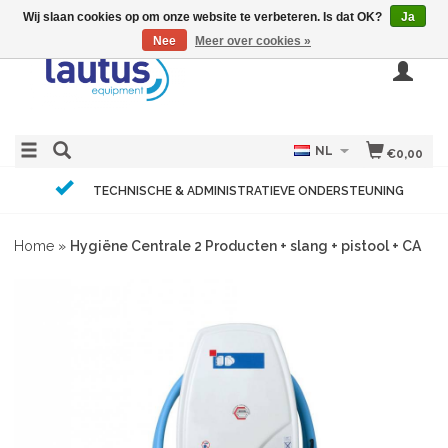
Wij slaan cookies op om onze website te verbeteren. Is dat OK?
Ja
Nee
Meer over cookies »
NL
€0,00
TECHNISCHE & ADMINISTRATIEVE ONDERSTEUNING
Home
»
Hygiëne Centrale 2 Producten + slang + pistool + CA