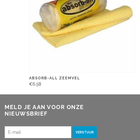
ABSORB-ALL ZEEMVEL
€6,58
MELD JE AAN VOOR ONZE
NIEUWSBRIEF
VERSTUUR