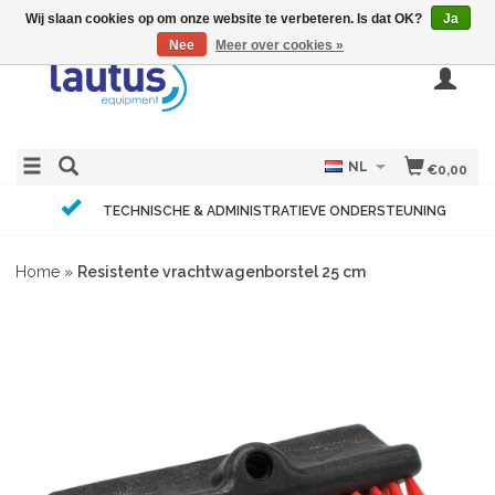
Wij slaan cookies op om onze website te verbeteren. Is dat OK?
Ja
Nee
Meer over cookies »
NL
€0,00
TECHNISCHE & ADMINISTRATIEVE ONDERSTEUNING
Home
»
Resistente vrachtwagenborstel 25 cm