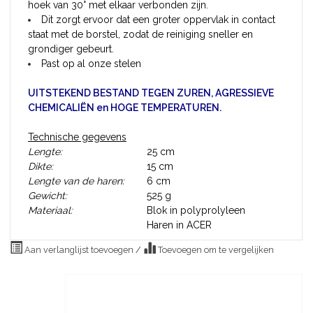
hoek van 30° met elkaar verbonden zijn.
Dit zorgt ervoor dat een groter oppervlak in contact
staat met de borstel, zodat de reiniging sneller en
grondiger gebeurt.
Past op al onze stelen
UITSTEKEND BESTAND TEGEN ZUREN, AGRESSIEVE
CHEMICALIËN en HOGE TEMPERATUREN.
Technische gegevens
Lengte:
25 cm
Dikte:
15 cm
Lengte van de haren:
6 cm
Gewicht:
525 g
Materiaal:
Blok in polyprolyleen
Haren in ACER
Aan verlanglijst toevoegen
/
Toevoegen om te vergelijken