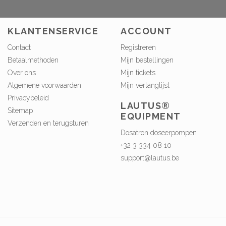
KLANTENSERVICE
ACCOUNT
Contact
Registreren
Betaalmethoden
Mijn bestellingen
Over ons
Mijn tickets
Algemene voorwaarden
Mijn verlanglijst
Privacybeleid
LAUTUS®
Sitemap
EQUIPMENT
Verzenden en terugsturen
Dosatron doseerpompen
+32 3 334 08 10
support@lautus.be