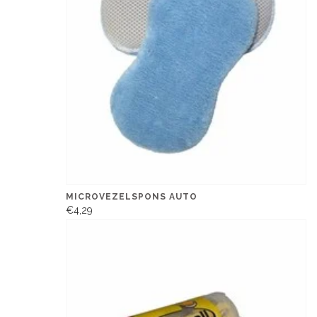
MICROVEZELSPONS AUTO
€4,29