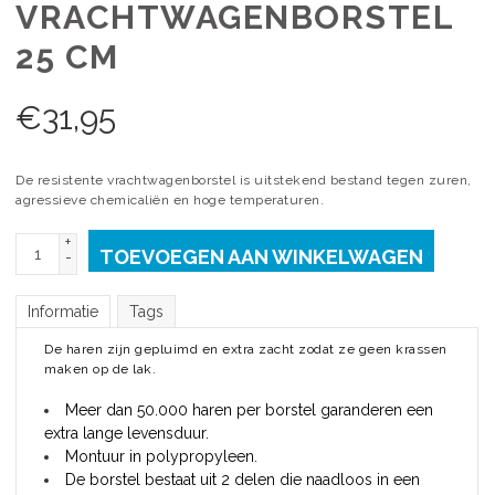
VRACHTWAGENBORSTEL
25 CM
€
31,95
De resistente vrachtwagenborstel is uitstekend bestand tegen zuren,
agressieve chemicaliën en hoge temperaturen.
+
TOEVOEGEN AAN WINKELWAGEN
-
Informatie
Tags
De haren zijn gepluimd en extra zacht
zodat ze geen krassen
maken op de lak.
Meer dan 50.000 haren per borstel garanderen een
extra lange levensduur.
Montuur in polypropyleen.
De borstel bestaat uit 2 delen die naadloos in een