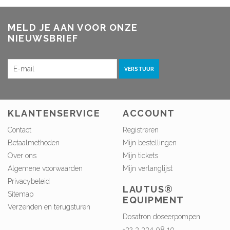
MELD JE AAN VOOR ONZE
NIEUWSBRIEF
VERSTUUR
KLANTENSERVICE
ACCOUNT
Contact
Registreren
Betaalmethoden
Mijn bestellingen
Over ons
Mijn tickets
Algemene voorwaarden
Mijn verlanglijst
Privacybeleid
LAUTUS®
Sitemap
EQUIPMENT
Verzenden en terugsturen
Dosatron doseerpompen
+32 3 334 08 10