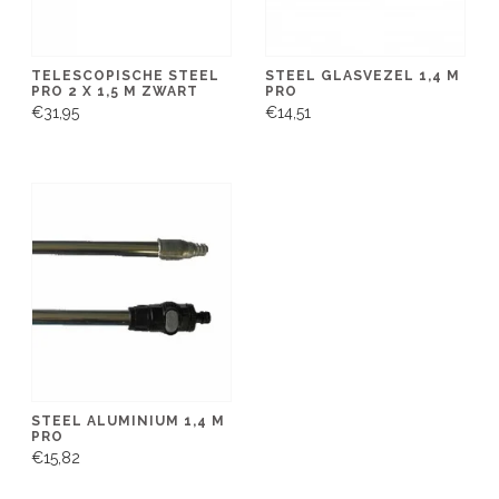
TELESCOPISCHE STEEL
STEEL GLASVEZEL 1,4 M
PRO 2 X 1,5 M ZWART
PRO
€31,95
€14,51
STEEL ALUMINIUM 1,4 M
PRO
€15,82