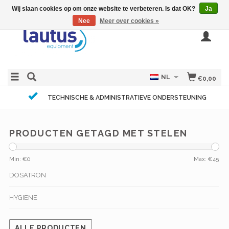
Wij slaan cookies op om onze website te verbeteren. Is dat OK?
Ja
Nee
Meer over cookies »
NL
€0,00
TECHNISCHE & ADMINISTRATIEVE ONDERSTEUNING
PRODUCTEN GETAGD MET STELEN
Min: €
0
Max: €
45
DOSATRON
HYGIËNE
ALLE PRODUCTEN