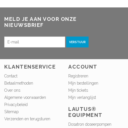
MELD JE AAN VOOR ONZE
NIEUWSBRIEF
VERSTUUR
KLANTENSERVICE
ACCOUNT
Contact
Registreren
Betaalmethoden
Mijn bestellingen
Over ons
Mijn tickets
Algemene voorwaarden
Mijn verlanglijst
Privacybeleid
LAUTUS®
Sitemap
EQUIPMENT
Verzenden en terugsturen
Dosatron doseerpompen