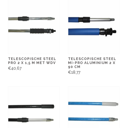
TELESCOPISCHE STEEL
TELESCOPISCHE STEEL
PRO 2 X 1,5 M MET WDV
MI-PRO ALUMINIUM 2 X
90 CM
€40,67
€18,77