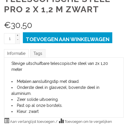
PRO 2 X 1,2 M ZWART
€
30,50
+
TOEVOEGEN AAN WINKELWAGEN
-
Informatie
Tags
Stevige uitschuifbare telescopische steel van 2x 1,20
meter
Metalen aansluitingstip met draad.
Onderste deel in glasvezel, bovenste deel in
aluminium.
Zeer solide uitvoering.
Past op al onze borstels.
Kleur: zwart
Aan verlanglijst toevoegen
/
Toevoegen om te vergelijken