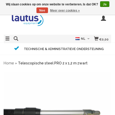
Wij slaan cookies op om onze website te verbeteren. Is dat OK?
Ja
Nee
Meer over cookies »
NL
€0,00
TECHNISCHE & ADMINISTRATIEVE ONDERSTEUNING
Home
»
Telescopische steel PRO 2 x 1,2 m zwart